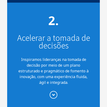
Acelerar a tomada de
decisões
Inspiramos lideranças na tomada de
decisão por meio de um plano
estruturado e pragmático de fomento à
inovação, com uma experiência fluida,
ágil e integrada.