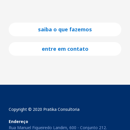
saiba o que fazemos
entre em contato
Copyright © 2020 Pratika Consultoria
Endereço
Rua Manuel Figueiredo Landim, 600 - Conjunto 212.