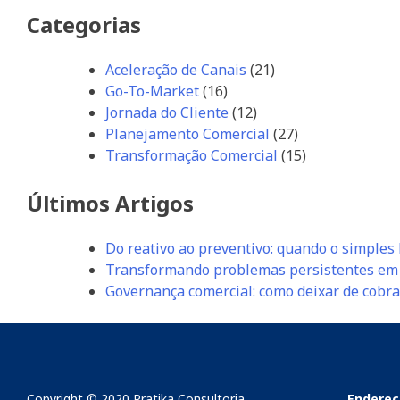
Post
Categorias
Aceleração de Canais
(21)
Go-To-Market
(16)
Jornada do Cliente
(12)
Planejamento Comercial
(27)
Transformação Comercial
(15)
Últimos Artigos
Do reativo ao preventivo: quando o simples
Transformando problemas persistentes em 
Governança comercial: como deixar de cobra
Copyright © 2020 Pratika Consultoria
Endereç