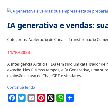
IA generativa e vendas: s
Categorias:
Aceleração de Canais,
Transformação Comer
11/10/2023
A Inteligência Artificial (IA) tem sido um catalisador d
exceção. Nos últimos tempos, a IA Generativa, uma sub
explosão do uso do Chat-GPT e similares.
Continue lendo
Facebook
Twitter
Email
Pinterest
Threads
WhatsApp
Share