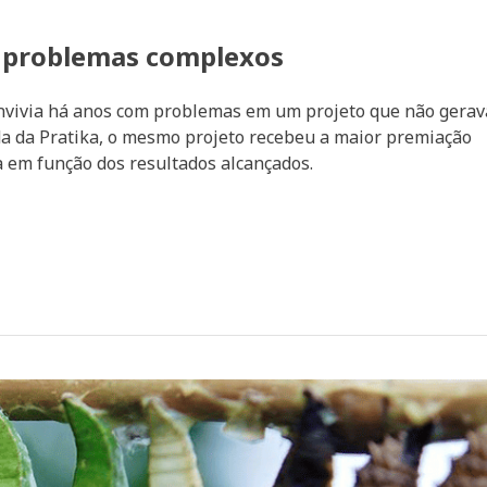
e problemas complexos
onvivia há anos com problemas em um projeto que não gerav
da da Pratika, o mesmo projeto recebeu a maior premiação
 em função dos resultados alcançados.