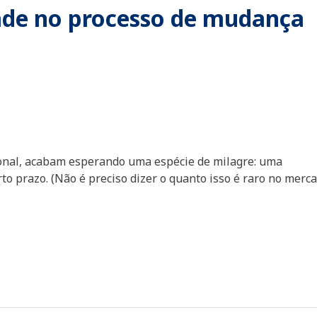
dade no processo de mudança
onal, acabam esperando uma espécie de milagre: uma
to prazo. (Não é preciso dizer o quanto isso é raro no merc