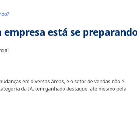
ua empresa está se preparand
cial
e mudanças em diversas áreas, e o setor de vendas não é
categoria da IA, tem ganhado destaque, até mesmo pela