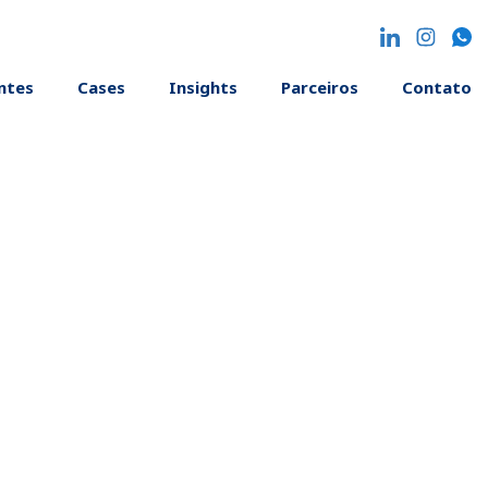
entes
Cases
Insights
Parceiros
Contato
sistentes em