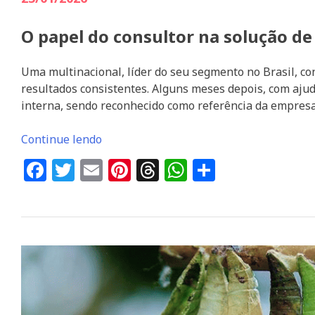
O papel do consultor na solução d
Uma multinacional, líder do seu segmento no Brasil, c
resultados consistentes. Alguns meses depois, com aju
interna, sendo reconhecido como referência da empresa
Continue lendo
Facebook
Twitter
Email
Pinterest
Threads
WhatsApp
Share