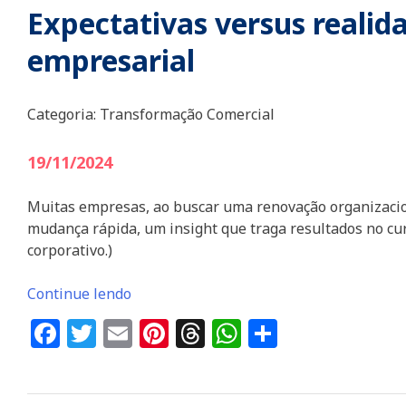
Expectativas versus reali
empresarial
Categoria:
Transformação Comercial
19/11/2024
Muitas empresas, ao buscar uma renovação organizaci
mudança rápida, um insight que traga resultados no cur
corporativo.)
Continue lendo
Facebook
Twitter
Email
Pinterest
Threads
WhatsApp
Share