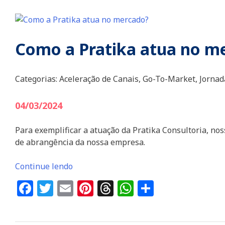
Como a Pratika atua no m
Categorias:
Aceleração de Canais,
Go-To-Market,
Jornad
04/03/2024
Para exemplificar a atuação da Pratika Consultoria, no
de abrangência da nossa empresa.
Continue lendo
Facebook
Twitter
Email
Pinterest
Threads
WhatsApp
Share