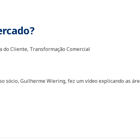
ercado?
a do Cliente,
Transformação Comercial
sso sócio, Guilherme Wiering, fez um vídeo explicando as ár