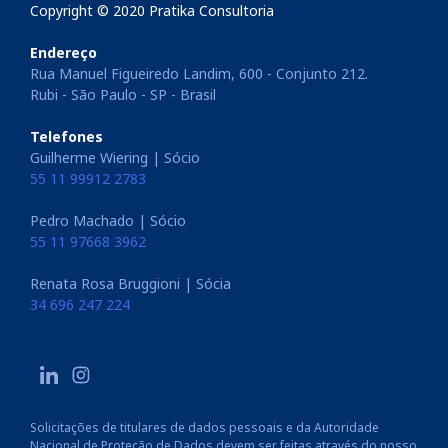
Copyright © 2020 Pratika Consultoria
Endereço
Rua Manuel Figueiredo Landim, 600 - Conjunto 212.
Rubi - São Paulo - SP - Brasil
Telefones
Guilherme Wiering | Sócio
55 11 99912 2783
Pedro Machado | Sócio
55 11 97668 3962
Renata Rosa Bruggioni | Sócia
34 696 247 224
Solicitações de titulares de dados pessoais e da Autoridade
Nacional de Proteção de Dados devem ser feitas através do nosso