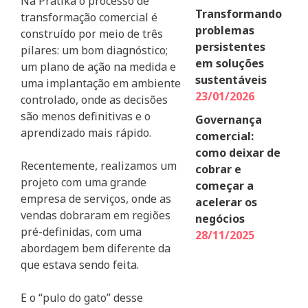
Na Pratika o processo de
Transformando
transformação comercial é
problemas
construído por meio de três
persistentes
pilares: um bom diagnóstico;
em soluções
um plano de ação na medida e
sustentáveis
uma implantação em ambiente
23/01/2026
controlado, onde as decisões
são menos definitivas e o
Governança
aprendizado mais rápido.
comercial:
como deixar de
Recentemente, realizamos um
cobrar e
projeto com uma grande
começar a
empresa de serviços, onde as
acelerar os
vendas dobraram em regiões
negócios
pré-definidas, com uma
28/11/2025
abordagem bem diferente da
que estava sendo feita.
E o “pulo do gato” desse